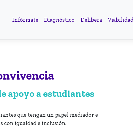
Infórmate
Diagnóstico
Delibera
Viabilida
onvivencia
de apoyo a estudiantes
diantes que tengan un papel mediador e
s con igualdad e inclusión.