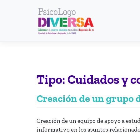
Saltar
al
contenido
Tipo:
Cuidados y c
Creación de un grupo 
Creación de un equipo de apoyo a estu
informativo en los asuntos relacionado