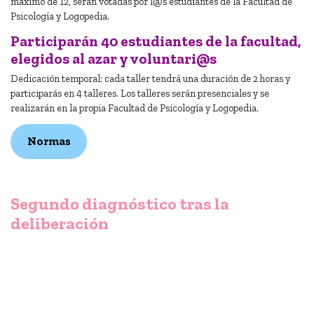
máximo de 12, serán votadas por l@s estudiantes de la Facultad de
Psicología y Logopedia.
Participarán 40 estudiantes de la facultad,
elegidos al azar y voluntari@s
Dedicación temporal: cada taller tendrá una duración de 2 horas y
participarás en 4 talleres. Los talleres serán presenciales y se
realizarán en la propia Facultad de Psicología y Logopedia.
Normas
Segundo diagnóstico tras la
deliberación