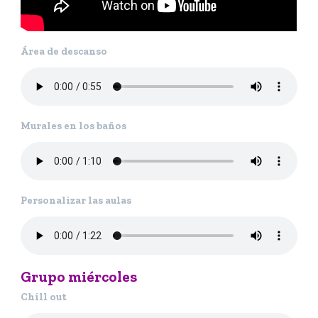
Área de descanso
Murales en los baños
Personalizar las aulas
Grupo miércoles
Chill out