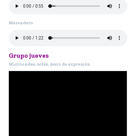
Merendero
Grupo jueves
Microondas, sofás, muro de expresión