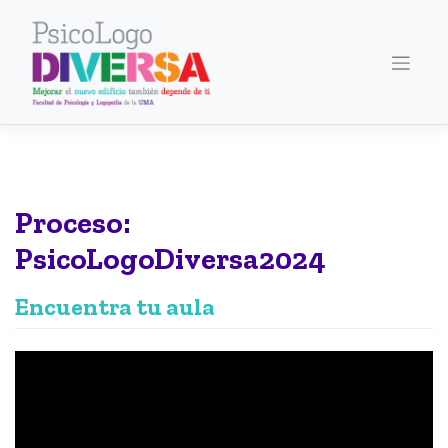
Saltar
al
contenido
Proceso:
PsicoLogoDiversa2024
Encuentra tu aula