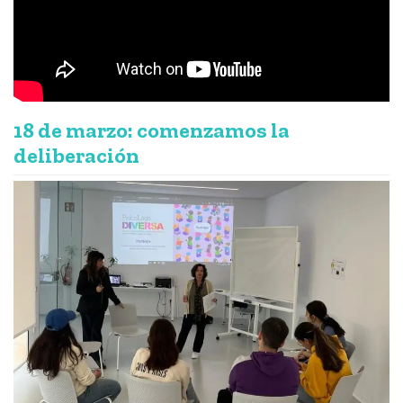
18 de marzo: comenzamos la
deliberación