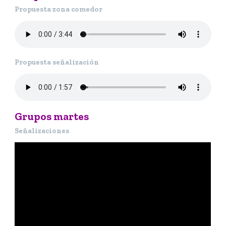
Propuesta zona comedor
Propuesta señalización
Grupos martes
Señalizaciones