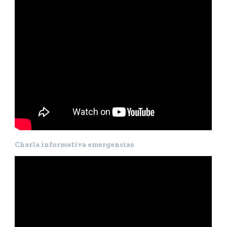
Charla informativa emergencias