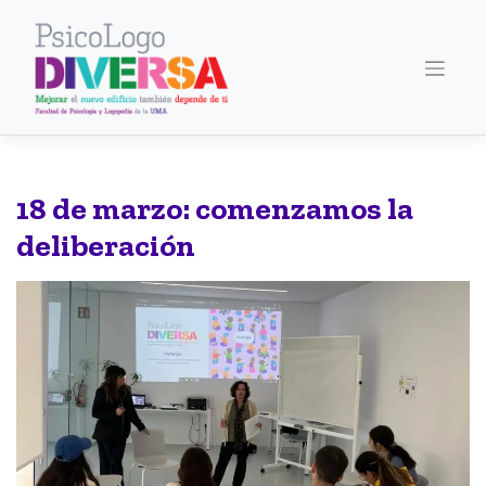
Saltar
al
contenido
18 de marzo: comenzamos la
deliberación