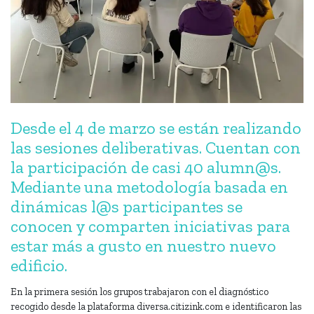
Desde el 4 de marzo se están realizando
las sesiones deliberativas. Cuentan con
la participación de casi 40 alumn@s.
Mediante una metodología basada en
dinámicas l@s participantes se
conocen y comparten iniciativas para
estar más a gusto en nuestro nuevo
edificio.
En la primera sesión los grupos trabajaron con el diagnóstico
recogido desde la plataforma diversa.citizink.com e identificaron las