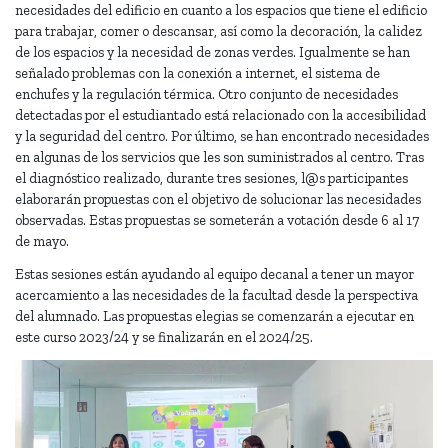
necesidades del edificio en cuanto a los espacios que tiene el edificio
para trabajar, comer o descansar, así como la decoración, la calidez
de los espacios y la necesidad de zonas verdes. Igualmente se han
señalado problemas con la conexión a internet, el sistema de
enchufes y la regulación térmica. Otro conjunto de necesidades
detectadas por el estudiantado está relacionado con la accesibilidad
y la seguridad del centro. Por último, se han encontrado necesidades
en algunas de los servicios que les son suministrados al centro. Tras
el diagnóstico realizado, durante tres sesiones, l@s participantes
elaborarán propuestas con el objetivo de solucionar las necesidades
observadas. Estas propuestas se someterán a votación desde 6 al 17
de mayo.
Estas sesiones están ayudando al equipo decanal a tener un mayor
acercamiento a las necesidades de la facultad desde la perspectiva
del alumnado. Las propuestas elegias se comenzarán a ejecutar en
este curso 2023/24 y se finalizarán en el 2024/25.