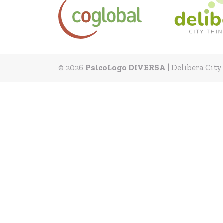
© 2026
PsicoLogo DIVERSA
|
Delibera City