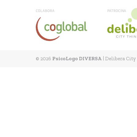
© 2026
PsicoLogo DIVERSA
|
Delibera City