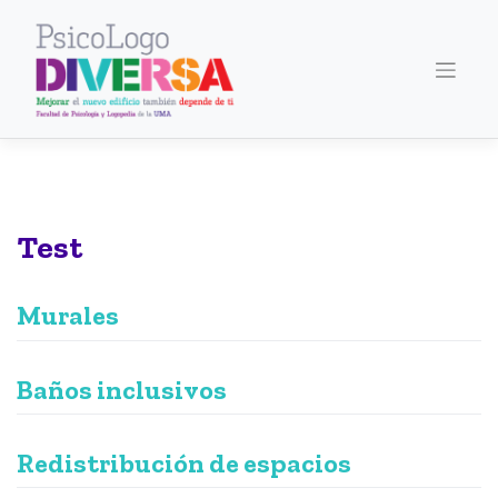
Saltar
al
contenido
Test
Murales
Baños inclusivos
Redistribución de espacios