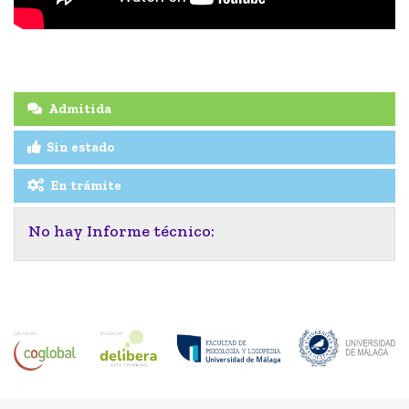
Admitida
Sin estado
En trámite
No hay Informe técnico: