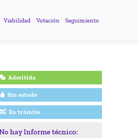
Viabilidad
Votación
Seguimiento
Admitida
Sin estado
En trámite
No hay Informe técnico: